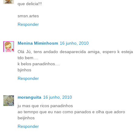
que delicia!!!
smsn.artes
Responder
Menina Miminhosm
16 junho, 2010
Olá Jú, tens andado desaparecida amiga, espero k esteja
tdo bem....
k belos panadinhos....
bjinhos
Responder
moranguita
16 junho, 2010
ju mas que ricos panadinhos
ao temnpo que eu nao como panados e olha que adoro
beijinhos
Responder