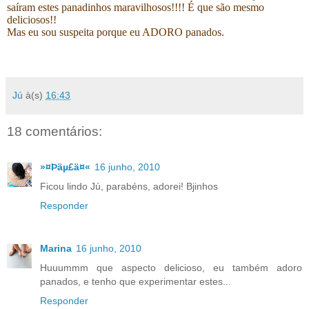
saíram estes panadinhos maravilhosos!!!! É que são mesmo
deliciosos!!
Mas eu sou suspeita porque eu ADORO panados.
Jú
à(s)
16:43
18 comentários:
»¤Þäµ£ä¤«
16 junho, 2010
Ficou lindo Jú, parabéns, adorei! Bjinhos
Responder
Marina
16 junho, 2010
Huuummm que aspecto delicioso, eu também adoro
panados, e tenho que experimentar estes...
Responder