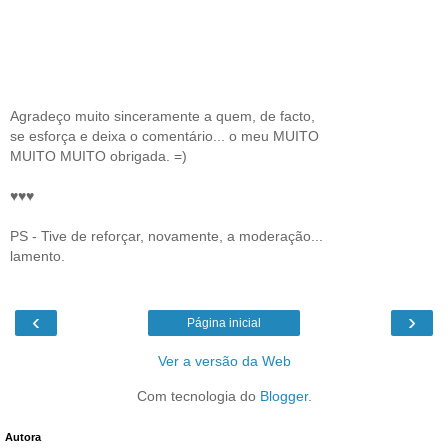
Agradeço muito sinceramente a quem, de facto,
se esforça e deixa o comentário... o meu MUITO
MUITO MUITO obrigada. =)
♥♥♥
PS - Tive de reforçar, novamente, a moderação...
lamento.
‹
›
Página inicial
Ver a versão da Web
Com tecnologia do
Blogger
.
Autora