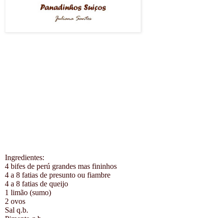
Ingredientes:
4 bifes de perú grandes mas fininhos
4 a 8 fatias de presunto ou fiambre
4 a 8 fatias de queijo
1 limão (sumo)
2 ovos
Sal q.b.