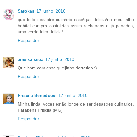
Sarokas
17 junho, 2010
que belo desastre culinário esse!que delicia!no meu talho
habital compro costoletas assim recheadas e já panadas,
uma verdadeira delicia!
Responder
ameixa seca
17 junho, 2010
Que bom com esse queijinho derretido :)
Responder
Priscila Beneducci
17 junho, 2010
Minha linda, voces estão longe de ser desastres culinarios.
Parabens Priscila (MG)
Responder