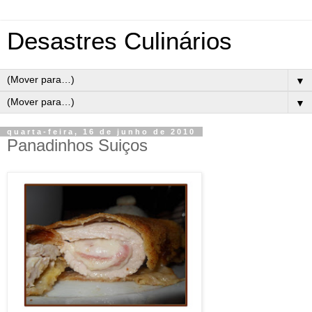
Desastres Culinários
▼
▼
quarta-feira, 16 de junho de 2010
Panadinhos Suiços