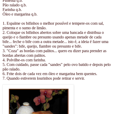
Pimenta q.b.
Pão ralado q.b.
Farinha q.b.
Óleo e margarina q.b.
1. Espalme os bifinhos o melhor possível e tempere-os com sal,
pimenta e o sumo de limão.
2. Coloque os bifinhos abertos sobre uma bancada e distribua o
queijo e o fiambre ou presunto usando apenas metade de cada
bife... feche o bife com a outra metade... isto é, a ideia é fazer uma
"sandes": bife, queijo, fiambre ou presunto e bife.
3. "Coza" as bordas com palitos... quero eu dizer para prender as
bordas abertas com palitos.
4. Polvilhe-os com farinha.
5. Com cuidado, passe cada "sandes" pelo ovo batido e depois pelo
pão ralado.
6. Frite dois de cada vez em óleo e margarina bem quentes.
7. Quando estiverem lourinhos pode retirar e servir.