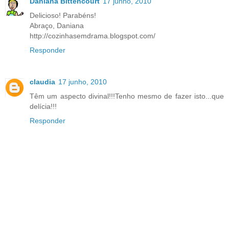
Daniana Bittencourt
17 junho, 2010
Delicioso! Parabéns!
Abraço, Daniana
http://cozinhasemdrama.blogspot.com/
Responder
claudia
17 junho, 2010
Têm um aspecto divinal!!!Tenho mesmo de fazer isto...que
delícia!!!
Responder